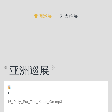
亚洲巡展
列支临展
亚洲巡展
111
16_Polly_Put_The_Kettle_On.mp3