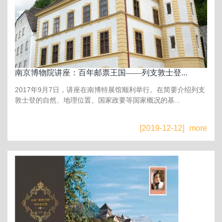
南京博物院讲座：百年邮票王国——列支敦士登...
2017年9月7日，讲座在南博特展馆顺利举行。在简要介绍列支
敦士登的自然、地理位置、国家政要等国家概况的基...
[2019-12-12]
more