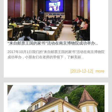
“来自邮票王国的家书”活动在南京博物院成功举办...
2017年10月1日我们的“来自邮票王国的家书”活动在南京博物院
成功举办，小朋友们在老师的带领下，了解美丽...
[2019-12-12]
more