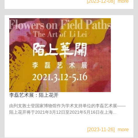
[2023-12-08]
more
李磊艺术展：陌上花开
由列支敦士登国家博物馆作为学术支持单位的李磊艺术展——
陌上花开将于2021年3月12日至2021年5月16日在上海...
[2023-11-26]
more