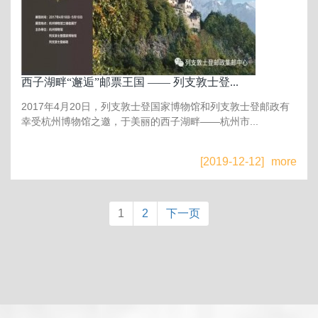
西子湖畔“邂逅”邮票王国 —— 列支敦士登...
2017年4月20日，列支敦士登国家博物馆和列支敦士登邮政有
幸受杭州博物馆之邀，于美丽的西子湖畔——杭州市...
[2019-12-12]
more
1
2
下一页