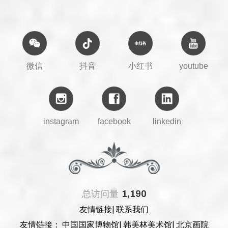
微信
抖音
小红书
youtube
instagram
facebook
linkedin
总访问量
1,190
友情链接
|
联系我们
友情链接：
中国国家博物馆
|
韩美林美术馆
|
北京画院